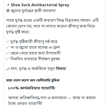
📌
Shoe Sock Antibacterial Spray
🚫 জুতার দুর্গন্ধের স্থায়ী সমাধান!
পায়ে দুর্গন্ধ হওয়া একটি সাধারণ কিন্তু বিব্রতকর সমস্যা। এটি
কোনো রোগ নয়, তবে পা ঘামার কারণে জীবাণু জন্ম নিয়ে
দুর্গন্ধ সৃষ্টি করে।
✅ দুর্গন্ধ সৃষ্টিকারী জীবাণু নষ্ট করে
✅ পা ও জুতো রাখে সতেজ ও ফ্রেশ
✅ ছেলে-মেয়ে সবার জন্য উপযোগী
✅ নিয়মিত ব্যবহারে দীর্ঘক্ষণ সুরক্ষা
🦶 ঘাম, দুর্গন্ধ ও অস্বস্তিকে বলুন
বিদায়
!
সারা দেশে ক্যাশ অন ডেলিভারি সুবিধা
১০০% কার্যকরিতার গ্যারান্টি:
আমরা প্রতিশ্রুতিবদ্ধ মান ও ফলাফলে —
কাজ না করলে
টাকা ফেরত গ্যারান্টি!