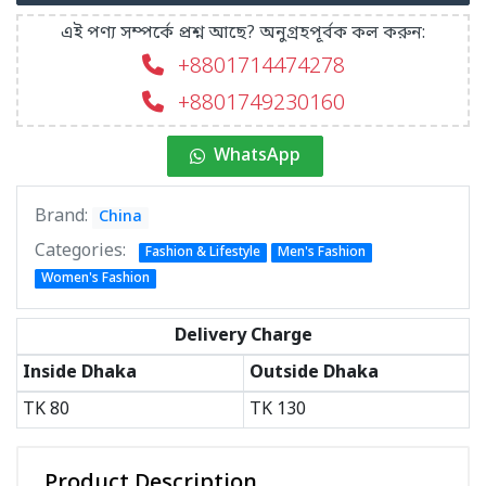
এই পণ্য সম্পর্কে প্রশ্ন আছে? অনুগ্রহপূর্বক কল করুন:
+8801714474278
+8801749230160
WhatsApp
Brand:
China
Categories:
Fashion & Lifestyle
Men's Fashion
Women's Fashion
Delivery Charge
Inside Dhaka
Outside Dhaka
TK
80
TK
130
Product Description