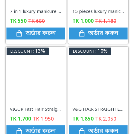
7 in 1 luxury manicure set nail cutter kit
15 pieces luxury manicure set nail cutter kit
TK
550
TK
680
TK
1,000
TK
1,180
অর্ডার করুন
অর্ডার করুন
13%
10%
DISCOUNT:
DISCOUNT:
VIGOR Fast Hair Straightener Professiona
V&G HAIR STRAIGHTENER
TK
1,700
TK
1,950
TK
1,850
TK
2,050
অর্ডার করুন
অর্ডার করুন