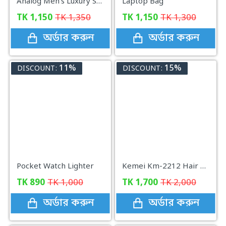
Analog Men's Luxury Stainless Steel Watch for Men Black
Laptop Bag
TK
1,150
TK
1,350
TK
1,150
TK
1,300
অর্ডার করুন
অর্ডার করুন
11%
15%
DISCOUNT:
DISCOUNT:
Pocket Watch Lighter
Kemei Km-2212 Hair Electric LCD Straightening Iron
TK
890
TK
1,000
TK
1,700
TK
2,000
অর্ডার করুন
অর্ডার করুন